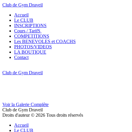
Club de Gym Draveil
Accueil
Le CLUB
INSCRIPTIONS
Cours / TarifS
COMPETITIONS
Les BENEVOLES et COACHS
PHOTOS/VIDEOS
LA BOUTIQUE
Contact
Club de Gym Draveil
Voir la Galerie Complète
Club de Gym Draveil
Droits d'auteur © 2026 Tous droits réservés
Accueil
Le CLUB